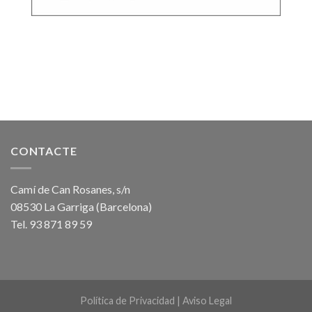
CONTACTE
Camí de Can Rosanes, s/n
08530 La Garriga (Barcelona)
Tel. 93 871 89 59
Política de Privacidad
|
Aviso Legal