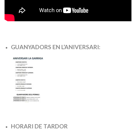
GUANYADORS EN L’ANIVERSARI:
HORARI DE TARDOR