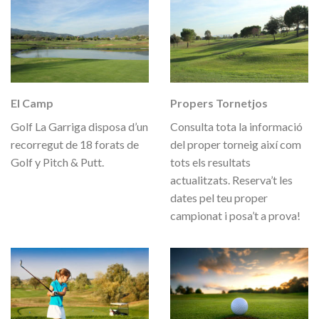
El Camp
Propers Tornetjos
Golf La Garriga disposa d’un
Consulta tota la informació
recorregut de 18 forats de
del proper torneig així com
Golf y Pitch & Putt.
tots els resultats
actualitzats. Reserva’t les
dates pel teu proper
campionat i posa’t a prova!