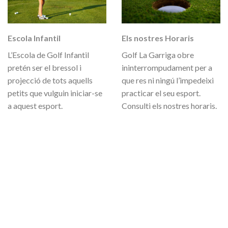
Escola Infantil
Els nostres Horaris
L’Escola de Golf Infantil
Golf La Garriga obre
pretén ser el bressol i
ininterrompudament per a
projecció de tots aquells
que res ni ningú l’impedeixi
petits que vulguin iniciar-se
practicar el seu esport.
a aquest esport.
Consulti els nostres horaris.