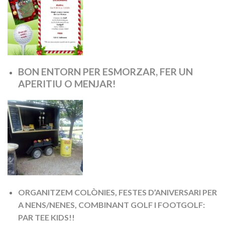
BON ENTORN PER ESMORZAR, FER UN
APERITIU O MENJAR!
ORGANITZEM COLÒNIES, FESTES D’ANIVERSARI PER
A NENS/NENES, COMBINANT GOLF I FOOTGOLF:
PAR TEE KIDS!!