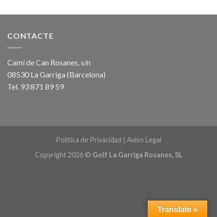
CONTACTE
Camí de Can Rosanes, s/n
08530 La Garriga (Barcelona)
Tel. 93 871 89 59
Política de Privacidad
|
Aviso Legal
Copyright 2026 ©
Golf La Garriga Rosanes, SL
Translate »