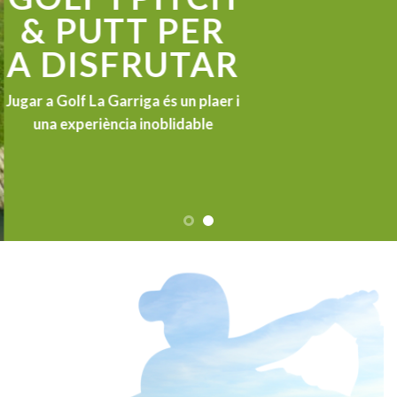
& PUTT PER
A DISFRUTAR
Jugar a Golf La Garriga és un plaer i
una experiència inoblidable