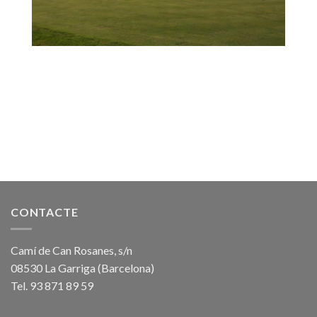
CONTACTE
Camí de Can Rosanes, s/n
08530 La Garriga (Barcelona)
Tel. 93 871 89 59