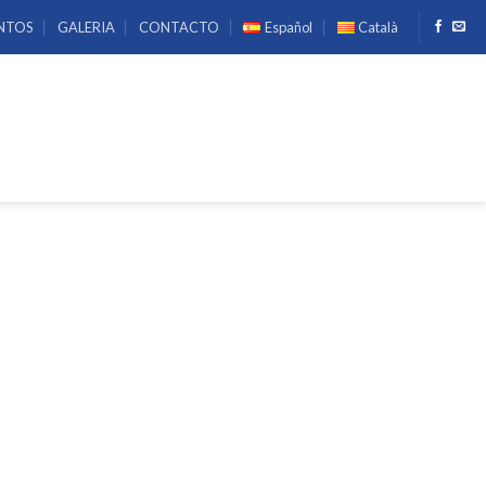
NTOS
GALERIA
CONTACTO
Español
Català