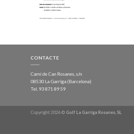
CONTACTE
Camí de Can Rosanes, s/n
08530 La Garriga (Barcelona)
Tel. 93 871 89 59
Copyright 2026 ©
Golf La Garriga Rosanes, SL