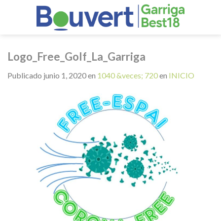
Skip
to
content
Logo_Free_Golf_La_Garriga
Publicado
junio 1, 2020
en
1040 &veces; 720
en
INICIO