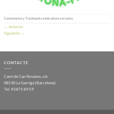
Comentarios y Trackbacks están ahora cerrados.
←
Anterior
Siguiente
→
CONTACTE
Camí de Can Rosanes, s/n
08530 La Garriga (Barcelona)
Tel. 93 871 89 59