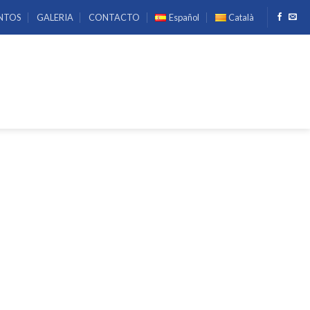
NTOS
GALERIA
CONTACTO
Español
Català