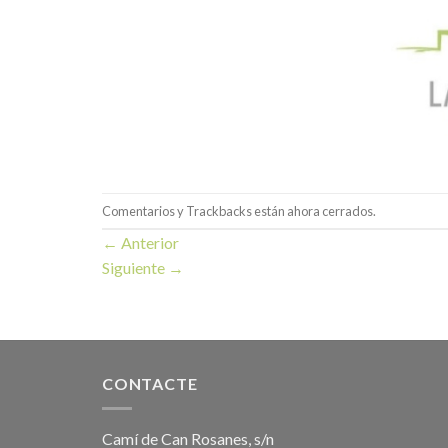
Comentarios y Trackbacks están ahora cerrados.
←
Anterior
Siguiente
→
CONTACTE
Camí de Can Rosanes, s/n