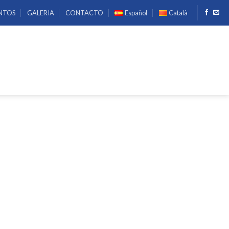
NTOS
GALERIA
CONTACTO
Español
Català